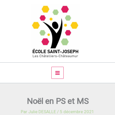
Aller
au
contenu
Noël en PS et MS
Par
Julie DESALLE
/
5 décembre 2021