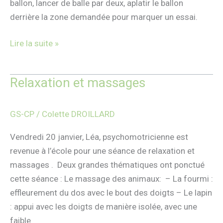
ballon, lancer de balle par deux, aplatir le ballon
derrière la zone demandée pour marquer un essai.
Lire la suite »
Relaxation et massages
Relaxation
et
massages
GS-CP
/
Colette DROILLARD
Vendredi 20 janvier, Léa, psychomotricienne est
revenue à l’école pour une séance de relaxation et
massages . Deux grandes thématiques ont ponctué
cette séance : Le massage des animaux: – La fourmi :
effleurement du dos avec le bout des doigts – Le lapin
: appui avec les doigts de manière isolée, avec une
faible