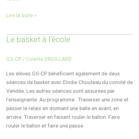
Lire la suite »
Le basket à l’école
Le
basket
à
GS-CP
/
Colette DROILLARD
l’école
Les élèves GS-CP bénéficient également de deux
séances de basket avec Elodie Chouteau du comité de
Vendée. Les autres séances sont assurées par
l’enseignante. Au programme. Traverser une zone et
passer le relais en donnant une balle en avant, en
arrière. Traverser en faisant rouler le ballon. Faire
rouler le ballon et faire une passe