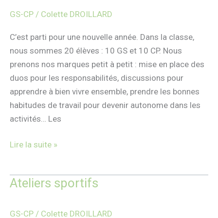
GS-
GS-CP
/
Colette DROILLARD
CP
C’est parti pour une nouvelle année. Dans la classe,
nous sommes 20 élèves : 10 GS et 10 CP. Nous
prenons nos marques petit à petit : mise en place des
duos pour les responsabilités, discussions pour
apprendre à bien vivre ensemble, prendre les bonnes
habitudes de travail pour devenir autonome dans les
activités… Les
Lire la suite »
Ateliers sportifs
Ateliers
sportifs
GS-CP
/
Colette DROILLARD