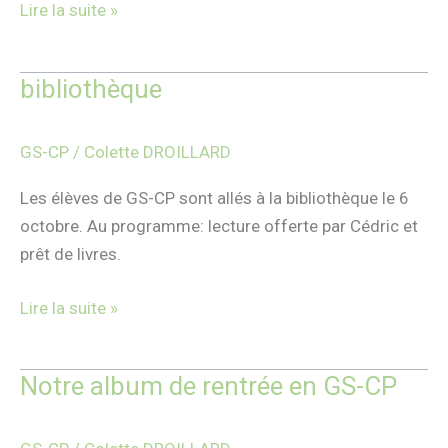
Lire la suite »
bibliothèque
bibliothèque
GS-CP
/
Colette DROILLARD
Les élèves de GS-CP sont allés à la bibliothèque le 6
octobre. Au programme: lecture offerte par Cédric et
prêt de livres.
Lire la suite »
Notre album de rentrée en GS-CP
Notre
album
de