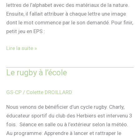
lettres de l’alphabet avec des matériaux de la nature.
Ensuite, il fallait attribuer à chaque lettre une image
dont le mot commence par le son demandé. Pour finir,
petit jeu en EPS :
Lire la suite »
Le rugby à l’école
Le
rugby
à
GS-CP
/
Colette DROILLARD
l’école
Nous venons de bénéficier d’un cycle rugby. Charly,
éducateur sportif du club des Herbiers est intervenu 3
fois. Séance en salle ou à l’extérieur selon la météo.
Au programme: Apprendre à lancer et rattraper le