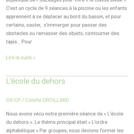
C’est un cycle de 9 séances à la piscine où les enfants
apprennent à se déplacer au bord du bassin, et pour
certains, sauter, s’immerger pour passer des
obstacles ou ramasser des objets, contourner des
tapis… Pour
Lire la suite »
L’école du dehors
L’école
du
dehors
GS-CP
/
Colette DROILLARD
Nous avons vécu notre première séance de « L’école
du dehors ». Le thème principal était « L’ordre
alphabétique » Par groupes, nous devions former les