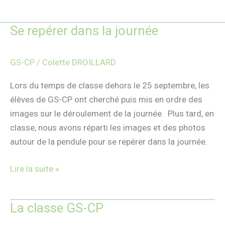
Se repérer dans la journée
Se
repérer
dans
GS-CP
/
Colette DROILLARD
la
journée
Lors du temps de classe dehors le 25 septembre, les
élèves de GS-CP ont cherché puis mis en ordre des
images sur le déroulement de la journée. Plus tard, en
classe, nous avons réparti les images et des photos
autour de la pendule pour se repérer dans la journée.
Lire la suite »
La classe GS-CP
La
classe