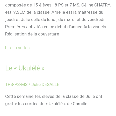
composée de 15 élèves : 8 PS et 7 MS. Céline CHATRY,
est l’ASEM de la classe. Amélie est la maîtresse du
jeudi et Julie celle du lundi, du mardi et du vendredi.
Premières activités en ce début d’année Arts visuels
Réalisation de la couverture
Lire la suite »
Le « Ukulélé »
Le
« Ukulélé »
TPS-PS-MS
/
Julie DESALLE
Cette semaine, les élèves de la classe de Julie ont
gratté les cordes du « Ukulélé » de Camille.