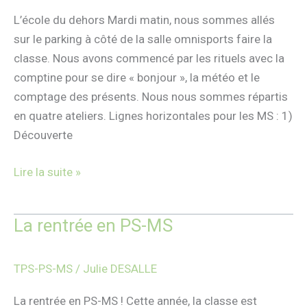
L’école du dehors Mardi matin, nous sommes allés
sur le parking à côté de la salle omnisports faire la
classe. Nous avons commencé par les rituels avec la
comptine pour se dire « bonjour », la météo et le
comptage des présents. Nous nous sommes répartis
en quatre ateliers. Lignes horizontales pour les MS : 1)
Découverte
Lire la suite »
La rentrée en PS-MS
La
rentrée
en
TPS-PS-MS
/
Julie DESALLE
PS-
MS
La rentrée en PS-MS ! Cette année, la classe est