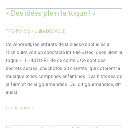
« Des idées plein la toque ! »
« Des
idées
plein
TPS-PS-MS
/
Julie DESALLE
la
toque
Ce vendredi, les enfants de la classe sont allés à
! »
l’Echiquier voir un spectacle intitulé « Des idées plein la
toque ». L’HISTOIRE de ce conte « Ce sont des
secrets sucrés, chuchotés ou chantés qui côtoient la
musique et les comptines enfantines. Des histoires de
la faim et de la gourmandise. Qui dit gourmandise, dit
aussi
Lire la suite »