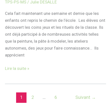
TPS-PS-MS
/
Julie DESALLE
!
Cela fait maintenant une semaine et demie que les
enfants ont repris le chemin de l’école. Les élèves ont
découvert les coins jeux et les rituels de la classe. Ils
ont déjà participé à de nombreuses activités telles
que la peinture, la pâte à modeler, les ateliers
autonomes, des jeux pour faire connaissance… Ils
apprécient
Lire la suite »
1
2
…
6
Suivant
→