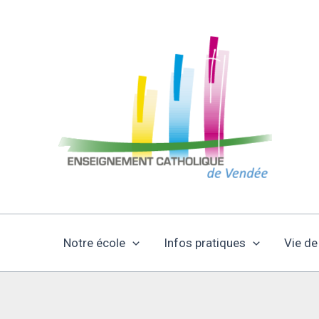
Aller
au
contenu
Notre école
Infos pratiques
Vie de