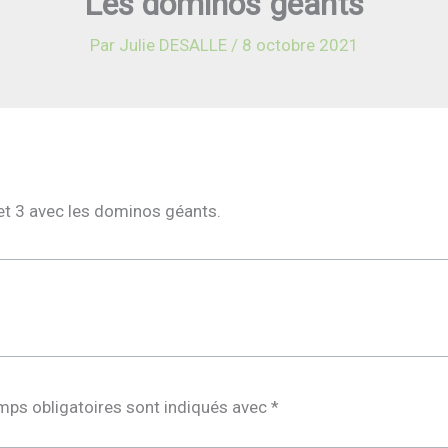
Les dominos géants
Par
Julie DESALLE
/
8 octobre 2021
et 3 avec les dominos géants.
mps obligatoires sont indiqués avec
*