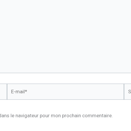
E-
Sit
mail*
dans le navigateur pour mon prochain commentaire.