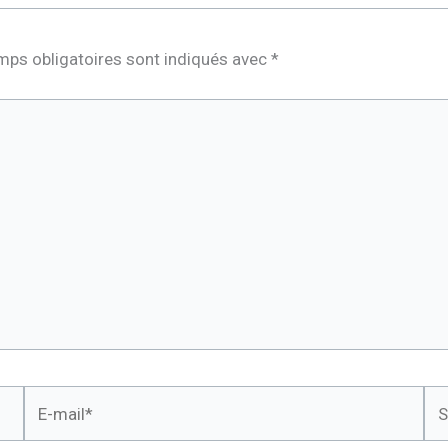
mps obligatoires sont indiqués avec
*
E-
Sit
mail*