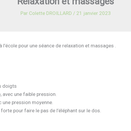
Relaxation et massages
Par
Colette DROILLARD
/
21 janvier 2023
à l’école pour une séance de relaxation et massages .
s doigts
, avec une faible pression.
vec une pression moyenne.
forte pour faire le pas de l’éléphant sur le dos.