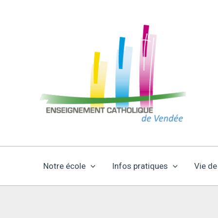
Aller
au
contenu
Notre école
Infos pratiques
Vie de