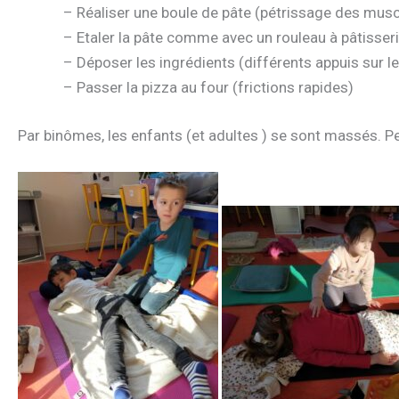
– Réaliser une boule de pâte (pétrissage des musc
– Etaler la pâte comme avec un rouleau à pâtisser
– Déposer les ingrédients (différents appuis sur l
– Passer la pizza au four (frictions rapides)
Par binômes, les enfants (et adultes ) se sont massés. P