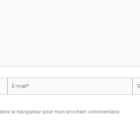
E-
Sit
mail*
dans le navigateur pour mon prochain commentaire.