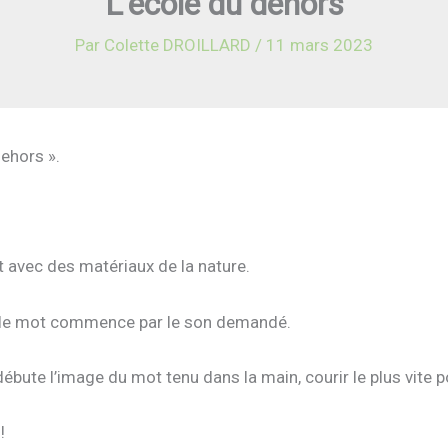
L’école du dehors
Par
Colette DROILLARD
/
11 mars 2023
ehors ».
t avec des matériaux de la nature.
ont le mot commence par le son demandé.
i débute l’image du mot tenu dans la main, courir le plus vite
!