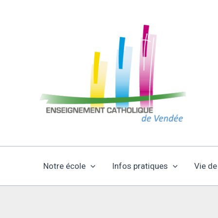
Aller
au
contenu
Notre école
Infos pratiques
Vie de