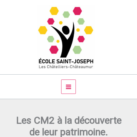
Aller
au
contenu
Les CM2 à la découverte
de leur patrimoine.