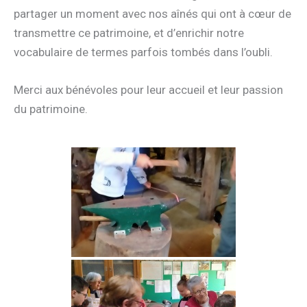
partager un moment avec nos aînés qui ont à cœur de
transmettre ce patrimoine, et d’enrichir notre
vocabulaire de termes parfois tombés dans l’oubli.
Merci aux bénévoles pour leur accueil et leur passion
du patrimoine.