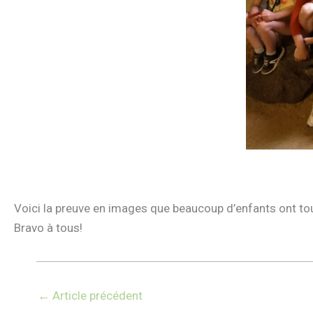
Voici la preuve en images que beaucoup d’enfants ont to
Bravo à tous!
←
Article précédent