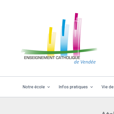
Aller
au
contenu
Notre école
Infos pratiques
Vie de