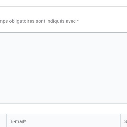
mps obligatoires sont indiqués avec
*
E-
Sit
mail*