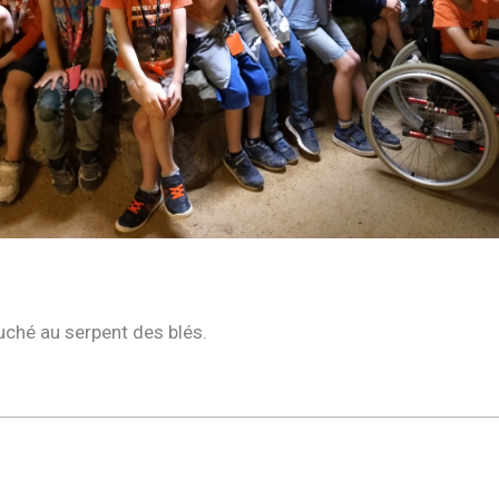
uché au serpent des blés.