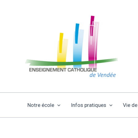
Aller
au
contenu
Notre école
Infos pratiques
Vie de